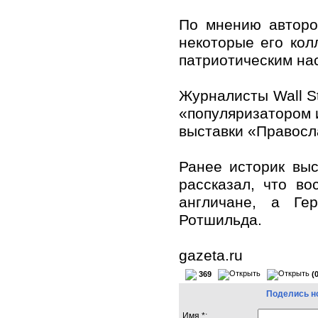
По мнению авторо
некоторые его кол
патриотическим на
Журналисты Wall St
«популяризатором и
выставки «Правосл
Ранее историк выс
рассказал, что в
англичане, а Ге
Ротшильда.
gazeta.ru
369
(
Поделись н
Имя *: