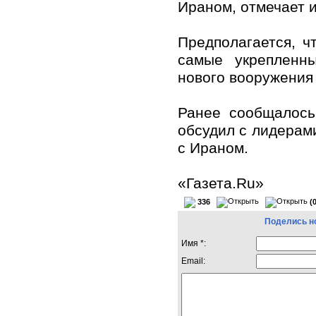
Ираном, отмечает 
Предполагается, ч
самые укрепленн
нового вооружения
Ранее сообщалось
обсудил с лидерам
с Ираном.
«Газета.Ru»
336
(
Поделись н
Имя *:
Email: