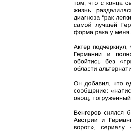
том, что с конца с
жизнь разделилас
диагноза "рак легк
самой лучшей Гер
форма рака у меня.
Актер подчеркнул, 
Германии и полн
обойтись без «пр
области альтернат
Он добавил, что е
сообщение: «напис
овощ, погруженный
Венгеров снялся б
Австрии и Герман
ворот», сериалу