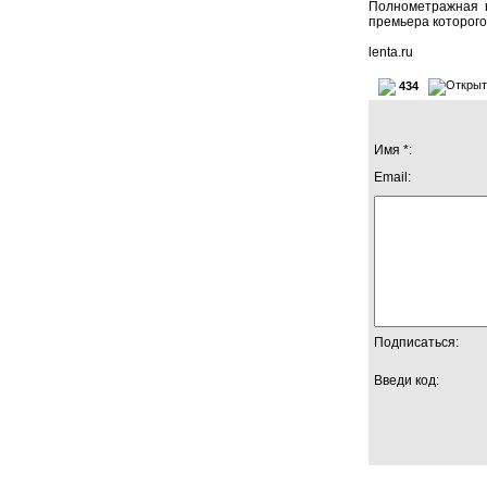
Полнометражная в
премьера которого
lenta.ru
434
Имя *:
Email:
Подписаться:
Введи код: