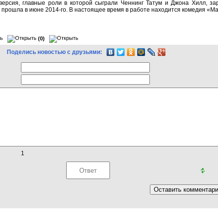
ерсия, главные роли в которой сыграли Ченнинг Татум и Джона Хилл, за
 прошла в июне 2014-го. В настоящее время в работе находится комедия «Ма
(0)
Поделись новостью с друзьями:
1