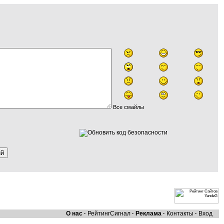
Все смайлы
О нас
·
Рейтинг
Сигнал
·
Реклама
·
Контакты
·
Вход