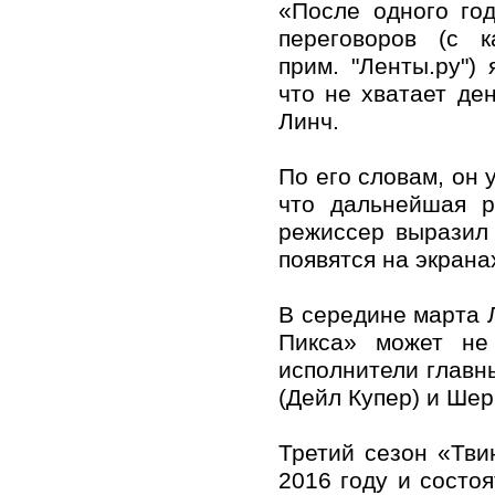
«После одного го
переговоров (с 
прим. "Ленты.ру")
что не хватает де
Линч.
По его словам, он 
что дальнейшая р
режиссер выразил 
появятся на экрана
В середине марта Л
Пикса» может не
исполнители главн
(Дейл Купер) и Шер
Третий сезон «Тви
2016 году и состо