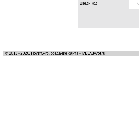
Введи код:
© 2011 - 2026, Полит.Pro, создание сайта - IVEEV.tvvot.ru