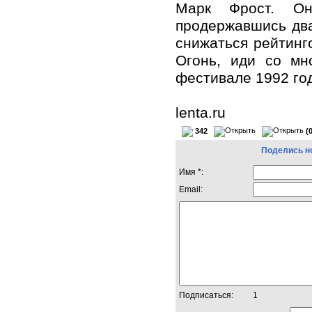
Марк Фрост. О
продержавшись два
снижаться рейтинг
Огонь, иди со мн
фестивале 1992 го
lenta.ru
342
(
Поделись н
Имя *:
Email:
Подписаться:
1