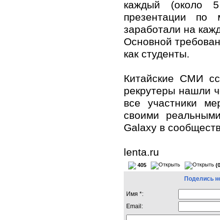
каждый (около 5
презентации по 
заработали на кажд
Основной требован
как студенты.
Китайские СМИ сс
рекрутеры нашли ч
все участники ме
своими реальным
Galaxy в сообществ
lenta.ru
405
(
Поделись н
Имя *:
Email: