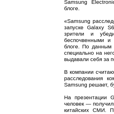
Samsung Electron
блоге.
«Samsung расслед
запуске Galaxy S
зрители и убед
беспочвенными и 
блоге. По данным
специально на нег
выдавали себя за 
В компании считаю
расследования ко
Samsung решает, бу
На презентации G
человек — получил
китайских СМИ. П