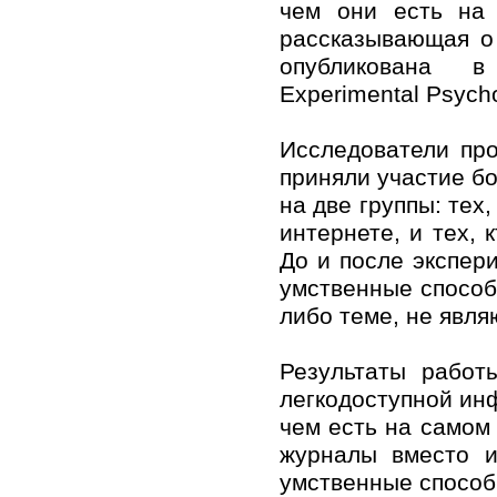
чем они есть на 
рассказывающая о
опубликована 
Experimental Psycho
Исследователи про
приняли участие бо
на две группы: тех,
интернете, и тех,
До и после экспер
умственные способ
либо теме, не явл
Результаты работ
легкодоступной ин
чем есть на самом 
журналы вместо и
умственные способ