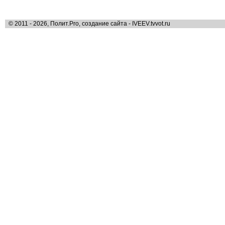
© 2011 - 2026, Полит.Pro, создание сайта - IVEEV.tvvot.ru