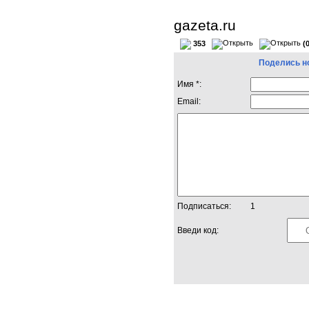
gazeta.ru
353
(
Поделись н
Имя *:
Email:
Подписаться:
1
Введи код: