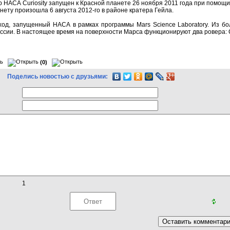
 НАСА Curiosity запущен к Красной планете 26 ноября 2011 года при помощи
нету произошла 6 августа 2012-го в районе кратера Гейла.
ход, запущенный НАСА в рамках программы Mars Science Laboratory. Из бо
ссии. В настоящее время на поверхности Марса функционируют два ровера: Cur
(0)
Поделись новостью с друзьями:
1