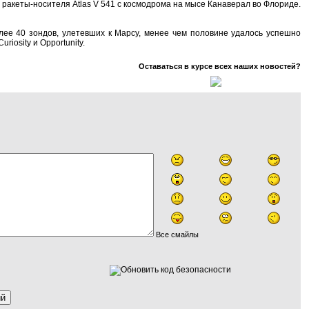
 ракеты-носителя Atlas V 541 с космодрома на мысе Канаверал во Флориде.
лее 40 зондов, улетевших к Марсу, менее чем половине удалось успешно
iosity и Opportunity.
Оставаться в курсе всех наших новостей?
Все смайлы