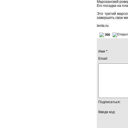
Марсианский ровер
Его посадка на пла
Это третий марсо
завершить свои ми
lenta.ru
356
Имя *:
Email:
Подписаться:
Введи код: