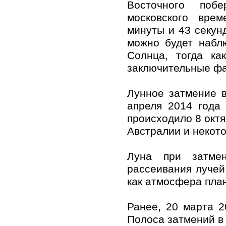
Восточного поб
московского вре
минуты и 43 секун
можно будет набл
Солнца, тогда ка
заключительные фа
Лунное затмение в
апреля 2014 года
происходило 8 октя
Австралии и некот
Луна при затмен
рассеивания лучей
как атмосфера план
Ранее, 20 марта 2
Полоса затмений в