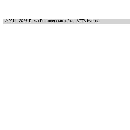
© 2011 - 2026, Полит.Pro, создание сайта - IVEEV.tvvot.ru