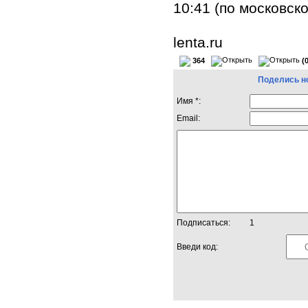
10:41 (по московск
lenta.ru
364
(
Поделись н
Имя *:
Email:
Подписаться:
1
Введи код: