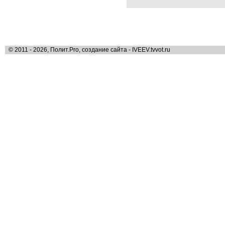
© 2011 - 2026, Полит.Pro, создание сайта - IVEEV.tvvot.ru