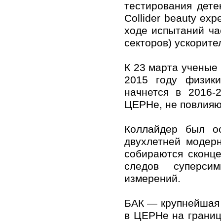
тестирования дете
Collider beauty exp
ходе испытаний ча
секторов) ускорите
К 23 марта ученые
2015 году физики
начнется в 2016-
ЦЕРНе, не повлияю
Коллайдер был о
двухлетней модер
собираются сконце
следов суперсим
измерений.
БАК — крупнейшая 
в ЦЕРНе на границ