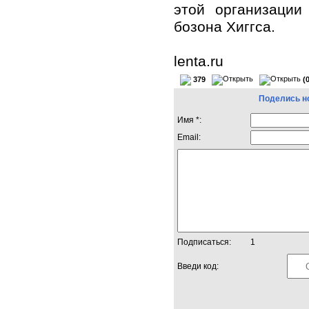
этой организации
бозона Хиггса.
lenta.ru
379
(
Поделись н
Имя *:
Email:
Подписаться:
1
Введи код: