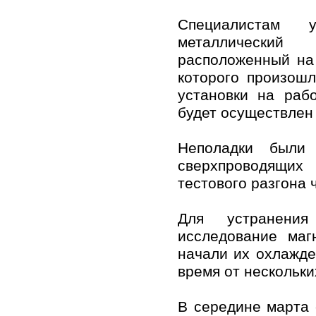
Специалистам у
металличес
расположенный на
которого произош
установки на раб
будет осуществлен
Неполадки были
сверхпроводящих
тестового разгона 
Для устранения
исследование маг
начали их охлажде
время от нескольки
В середине марта 