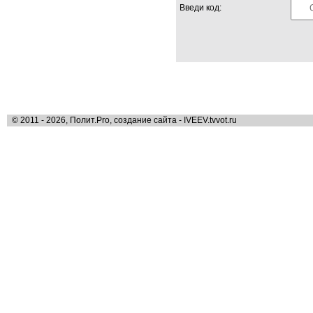
Введи код:
© 2011 - 2026, Полит.Pro, создание сайта - IVEEV.tvvot.ru