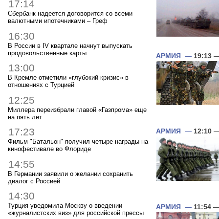
17:14
Сбербанк надеется договорится со всеми
валютными ипотечниками – Греф
16:30
В России в IV квартале начнут выпускать
продовольственные карты
АРМИЯ
—
19:13
—
13:00
В Кремле отметили «глубокий кризис» в
отношениях с Турцией
12:25
Миллера переизбрали главой «Газпрома» еще
на пять лет
17:23
АРМИЯ
—
12:10
—
Фильм "Батальон" получил четыре награды на
кинофестивале во Флориде
14:55
В Германии заявили о желании сохранить
диалог с Россией
14:30
Турция уведомила Москву о введении
АРМИЯ
—
11:54
—
«журналистских виз» для российской прессы