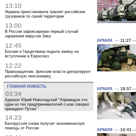
13:10
Украина приостановила транзит российских
грузовиков по своей территории
13:00
В России зафиксирован первый случай
заражения вирусом Зика
АРМИЯ
—
11:27
—
12:45
Босния и Герцеговина подала заявку на
вступление в Евросоюз
12:22
Правозащитник: финские власти депортируют
российскую пенсионерку
ГЛАВНАЯ НОВОСТЬ
АРМИЯ
—
18:57
—
03:34
Адвокат Юрий Новолодский "Абрамидзе это
один из тех предпринимателей о ком говорил
президент Путин"
14:23
Белоруссия снова получит экономическую
помощь от России
АРМИЯ
—
10:41
—