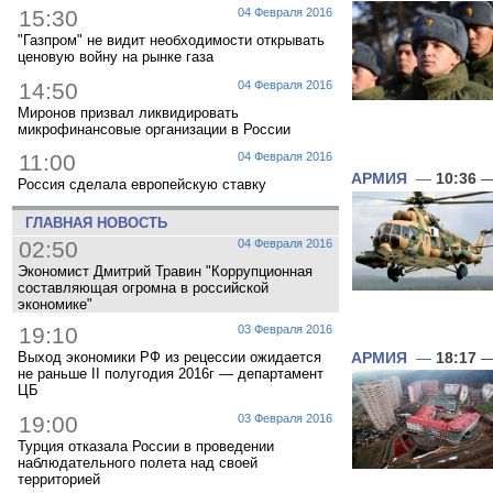
15:30
04 Февраля 2016
"Газпром" не видит необходимости открывать
ценовую войну на рынке газа
14:50
04 Февраля 2016
Миронов призвал ликвидировать
микрофинансовые организации в России
11:00
04 Февраля 2016
АРМИЯ
—
10:36
—
Россия сделала европейскую ставку
ГЛАВНАЯ НОВОСТЬ
02:50
04 Февраля 2016
Экономист Дмитрий Травин "Коррупционная
составляющая огромна в российской
экономике"
19:10
03 Февраля 2016
Выход экономики РФ из рецессии ожидается
АРМИЯ
—
18:17
—
не раньше II полугодия 2016г — департамент
ЦБ
19:00
03 Февраля 2016
Турция отказала России в проведении
наблюдательного полета над своей
территорией