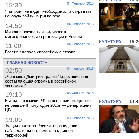
15:30
04 Февраля 2016
"Газпром" не видит необходимости открывать
ценовую войну на рынке газа
14:50
04 Февраля 2016
Миронов призвал ликвидировать
микрофинансовые организации в России
КУЛЬТУРА
—
15:2
11:00
04 Февраля 2016
Россия сделала европейскую ставку
ГЛАВНАЯ НОВОСТЬ
02:50
04 Февраля 2016
Экономист Дмитрий Травин "Коррупционная
составляющая огромна в российской
экономике"
19:10
03 Февраля 2016
Выход экономики РФ из рецессии ожидается
КУЛЬТУРА
—
14:4
не раньше II полугодия 2016г — департамент
ЦБ
19:00
03 Февраля 2016
Турция отказала России в проведении
наблюдательного полета над своей
территорией