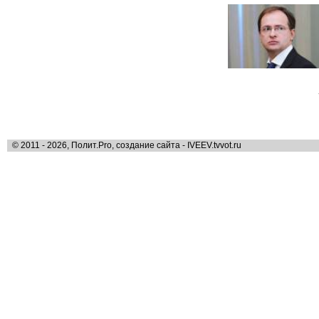
© 2011 - 2026, Полит.Pro, создание сайта - IVEEV.tvvot.ru