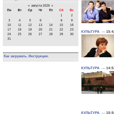
«
августа 2026
»
Пн
Вт
Ср
Чт
Пт
Сб
Вс
1
2
3
4
5
6
7
8
9
10
11
12
13
14
15
16
17
18
19
20
21
22
23
КУЛЬТУРА
—
15:4
24
25
26
27
28
29
30
31
Как загружать. Инструкция.
КУЛЬТУРА
—
14:5
КУЛЬТУРА
—
15:5