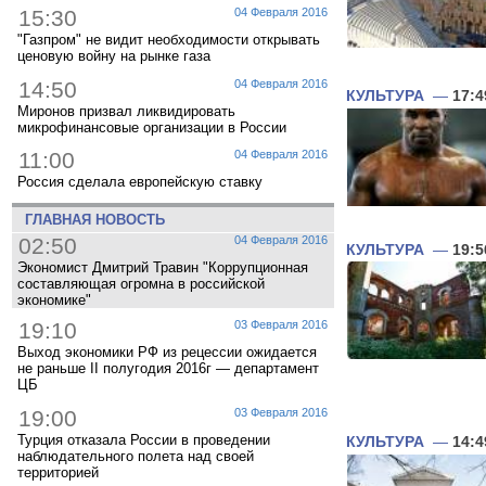
15:30
04 Февраля 2016
"Газпром" не видит необходимости открывать
ценовую войну на рынке газа
14:50
04 Февраля 2016
КУЛЬТУРА
—
17:4
Миронов призвал ликвидировать
микрофинансовые организации в России
11:00
04 Февраля 2016
Россия сделала европейскую ставку
ГЛАВНАЯ НОВОСТЬ
02:50
04 Февраля 2016
КУЛЬТУРА
—
19:5
Экономист Дмитрий Травин "Коррупционная
составляющая огромна в российской
экономике"
19:10
03 Февраля 2016
Выход экономики РФ из рецессии ожидается
не раньше II полугодия 2016г — департамент
ЦБ
19:00
03 Февраля 2016
Турция отказала России в проведении
КУЛЬТУРА
—
14:4
наблюдательного полета над своей
территорией