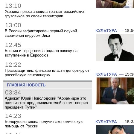
13:10
Украина приостановила транзит российских
грузовиков по своей территории
13:00
КУЛЬТУРА
—
18:5
В России зафиксирован первый случай
заражения вирусом Зика
12:45
Босния и Герцеговина подала заявку на
вступление в Евросоюз
12:22
Правозащитник: финские власти депортируют
КУЛЬТУРА
—
15:3
российскую пенсионерку
ГЛАВНАЯ НОВОСТЬ
03:34
Адвокат Юрий Новолодский "Абрамидзе это
один из тех предпринимателей о ком говорил
президент Путин"
14:23
Белоруссия снова получит экономическую
КУЛЬТУРА
—
15:3
помощь от России