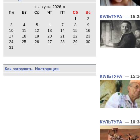
«
августа 2026
»
Пн
Вт
Ср
Чт
Пт
Сб
Вс
КУЛЬТУРА
—
15:3
1
2
3
4
5
6
7
8
9
10
11
12
13
14
15
16
17
18
19
20
21
22
23
24
25
26
27
28
29
30
31
Как загружать. Инструкция.
КУЛЬТУРА
—
15:1
КУЛЬТУРА
—
10:3