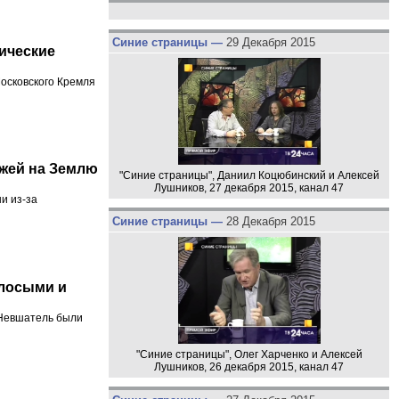
Синие страницы —
29 Декабря 2015
гические
Московского Кремля
жей на Землю
"Синие страницы", Даниил Коцюбинский и Алексей
Лушников, 27 декабря 2015, канал 47
и из-за
Синие страницы —
28 Декабря 2015
олосыми и
 Невшатель были
"Синие страницы", Олег Харченко и Алексей
Лушников, 26 декабря 2015, канал 47