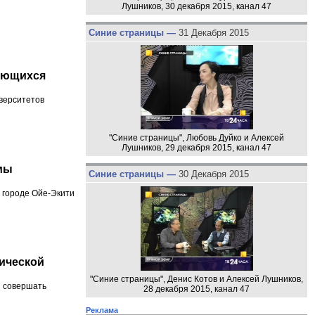
Лушников, 30 декабря 2015, канал 47
Синие страницы —
31 Декабря 2015
ующихся
иверситетов
"Синие страницы", Любовь Дуйко и Алексей
Лушников, 29 декабря 2015, канал 47
мы
Синие страницы —
30 Декабря 2015
 городе Ойе-Экити
ической
"Синие страницы", Денис Котов и Алексей Лушников,
й совершать
28 декабря 2015, канал 47
Реклама