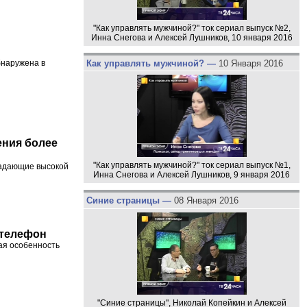
"Как управлять мужчиной?" ток сериал выпуск №2,
Инна Снегова и Алексей Лушников, 10 января 2016
Как управлять мужчиной? —
10 Января 2016
бнаружена в
ения более
"Как управлять мужчиной?" ток сериал выпуск №1,
ладающие высокой
Инна Снегова и Алексей Лушников, 9 января 2016
Синие страницы —
08 Января 2016
 телефон
ая особенность
"Синие страницы", Николай Копейкин и Алексей