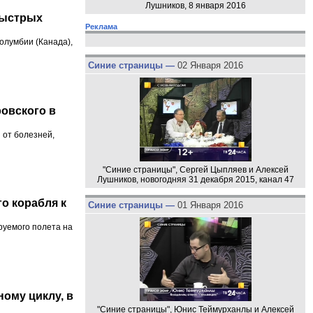
Лушников, 8 января 2016
быстрых
Реклама
олумбии (Канада),
Синие страницы —
02 Января 2016
овского в
 от болезней,
"Синие страницы", Сергей Цыпляев и Алексей
Лушников, новогодняя 31 декабря 2015, канал 47
о корабля к
Синие страницы —
01 Января 2016
руемого полета на
ному циклу, в
"Синие страницы", Юнис Теймурханлы и Алексей