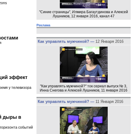
zons
"Синие страницы", Илмира Багаутдинова и Алексей
Лушников, 12 января 2016, канал 47
Реклама
востами
Как управлять мужчиной? —
12 Января 2016
я
щий эффект
"Как управлять мужчиной?" ток сериал выпуск № 3,
ремя у телевизора
Инна Снегова и Алексей Лушников, 11 января 2016
Как управлять мужчиной? —
11 Января 2016
й дыры в
 горизонта событий