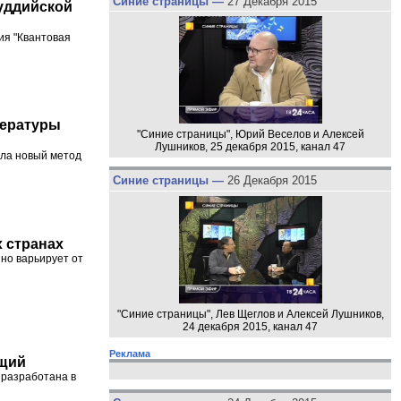
Синие страницы —
27 Декабря 2015
уддийской
ия "Квантовая
пературы
"Синие страницы", Юрий Веселов и Алексей
Лушников, 25 декабря 2015, канал 47
ала новый метод
Синие страницы —
26 Декабря 2015
 странах
но варьирует от
"Синие страницы", Лев Щеглов и Алексей Лушников,
24 декабря 2015, канал 47
Реклама
ющий
 разработана в