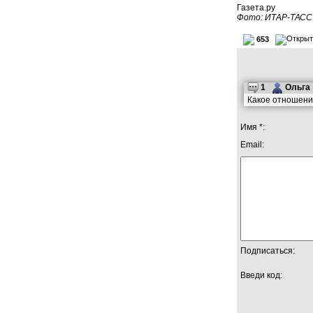
Газета.ру
Фото: ИТАР-ТАСС
653
1
Ольга
Какое отношение
Имя *:
Email:
Подписаться:
Введи код: