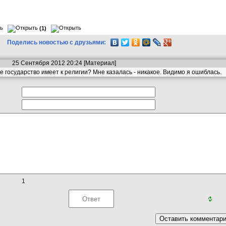
(1)
Поделись новостью с друзьями:
25 Сентября 2012 20:24 [
Материал
]
 государство имеет к религии? Мне казалась - никакое. Видимо я ошиблась.
1