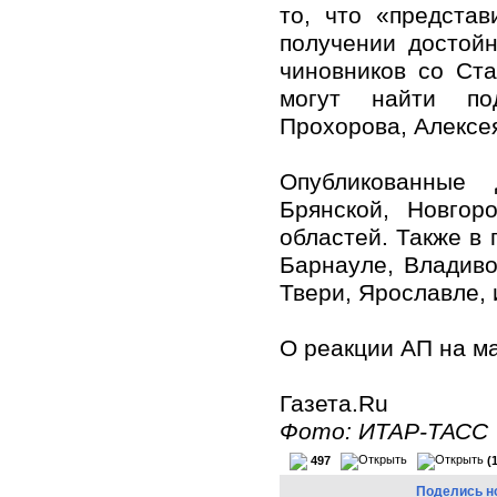
то, что «предста
получении достойн
чиновников со Ст
могут найти по
Прохорова, Алексе
Опубликованные 
Брянской, Новгор
областей. Также в
Барнауле, Владиво
Твери, Ярославле, 
О реакции АП на м
Газета.Ru
Фото: ИТАР-ТАСС
497
(
Поделись н