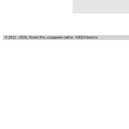
© 2011 - 2026, Полит.Pro, создание сайта - IVEEV.tvvot.ru