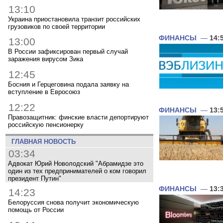
13:10
Украина приостановила транзит российских
грузовиков по своей территории
ФИНАНСЫ
—
14:
13:00
В России зафиксирован первый случай
заражения вирусом Зика
12:45
Босния и Герцеговина подала заявку на
вступление в Евросоюз
12:22
ФИНАНСЫ
—
13:
Правозащитник: финские власти депортируют
российскую пенсионерку
ГЛАВНАЯ НОВОСТЬ
03:34
Адвокат Юрий Новолодский "Абрамидзе это
один из тех предпринимателей о ком говорил
президент Путин"
ФИНАНСЫ
—
13:
14:23
Белоруссия снова получит экономическую
помощь от России