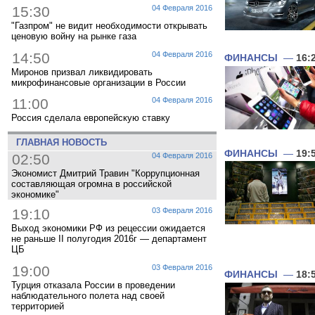
15:30
04 Февраля 2016
"Газпром" не видит необходимости открывать
ценовую войну на рынке газа
14:50
04 Февраля 2016
ФИНАНСЫ
—
16:
Миронов призвал ликвидировать
микрофинансовые организации в России
11:00
04 Февраля 2016
Россия сделала европейскую ставку
ГЛАВНАЯ НОВОСТЬ
ФИНАНСЫ
—
19:
02:50
04 Февраля 2016
Экономист Дмитрий Травин "Коррупционная
составляющая огромна в российской
экономике"
19:10
03 Февраля 2016
Выход экономики РФ из рецессии ожидается
не раньше II полугодия 2016г — департамент
ЦБ
19:00
03 Февраля 2016
ФИНАНСЫ
—
18:
Турция отказала России в проведении
наблюдательного полета над своей
территорией