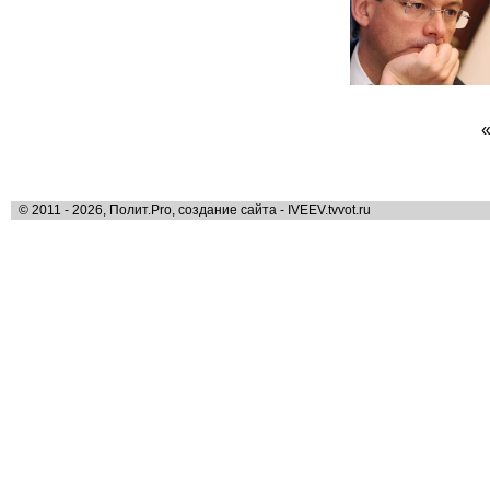
© 2011 - 2026, Полит.Pro, создание сайта - IVEEV.tvvot.ru