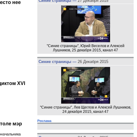
Синие страницы —
27 Декабря 2015
есто нее
"Синие страницы", Юрий Веселов и Алексей
Лушников, 25 декабря 2015, канал 47
Синие страницы —
26 Декабря 2015
диктом XVI
"Синие страницы", Лев Щеглов и Алексей Лушников,
24 декабря 2015, канал 47
Реклама
столе мэр
доначальника