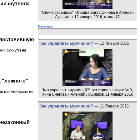
ции футбола
"Синие страницы", Илмира Багаутдинова и Алексей
Лушников, 12 января 2016, канал 47
Реклама
едоставившую
Как управлять мужчиной? —
12 Января 2016
нии рухнули на
а "ложного"
"Как управлять мужчиной?" ток сериал выпуск № 3,
ми наемниками» не
Инна Снегова и Алексей Лушников, 11 января 2016
Как управлять мужчиной? —
11 Января 2016
 незаконный