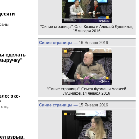
десяти
траны
"Синие страницы", Олег Кваша и Алексей Лушников,
15 января 2016
Синие страницы —
16 Января 2016
бы сделать
выручку"
"Синие страницы", Семен Фурман и Алексей
Лушников, 14 января 2016
ло: экс-
у
Синие страницы —
15 Января 2016
 отца
ел взрыв,