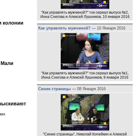
"Как управлять мужчиной?" ток сериал выпуск №2,
Инна Снегова и Алексей Лушников, 10 января 2016
и колонии
Как управлять мужчиной? —
10 Января 2016
 Мали
"Как управлять мужчиной?" ток сериал выпуск №1,
Инна Снегова и Алексей Лушников, 9 января 2016
Синие страницы —
08 Января 2016
азыскивают
ких
"Синие страницы", Николай Копейкин и Алексей