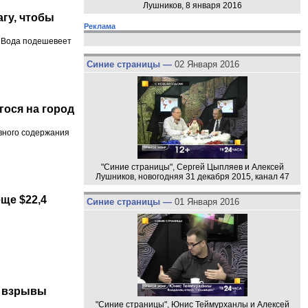
Лушников, 8 января 2016
гу, чтобы
Реклама
. Вода подешевеет
Синие страницы —
02 Января 2016
гося на город
вного содержания
"Синие страницы", Сергей Цыпляев и Алексей
Лушников, новогодняя 31 декабря 2015, канал 47
ще $22,4
Синие страницы —
01 Января 2016
и взрывы
"Синие страницы", Юнис Теймурханлы и Алексей