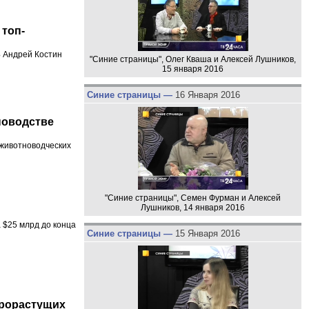
 топ-
Б Андрей Костин
"Синие страницы", Олег Кваша и Алексей Лушников,
15 января 2016
Синие страницы —
16 Января 2016
новодстве
 животноводческих
"Синие страницы", Семен Фурман и Алексей
Лушников, 14 января 2016
 $25 млрд до конца
Синие страницы —
15 Января 2016
трорастущих