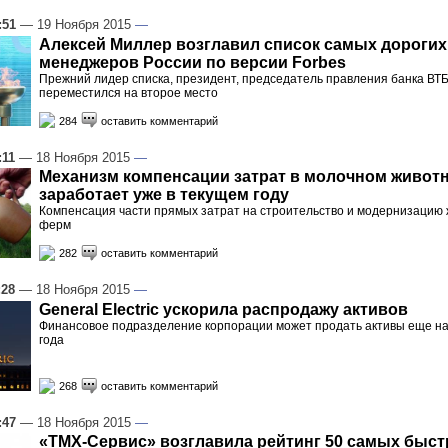
:51
— 19 Ноября 2015
—
Алексей Миллер возглавил список самых дорогих
менеджеров России по версии Forbes
Прежний лидер списка, президент, председатель правления банка ВТ
переместился на второе место
284
оставить комментарий
:11
— 18 Ноября 2015
—
Механизм компенсации затрат в молочном живот
заработает уже в текущем году
Компенсация части прямых затрат на строительство и модернизацию
ферм
282
оставить комментарий
:28
— 18 Ноября 2015
—
General Electric ускорила распродажу активов
Финансовое подразделение корпорации может продать активы еще на
года
268
оставить комментарий
:47
— 18 Ноября 2015
—
«ТМХ-Сервис» возглавила рейтинг 50 самых быс