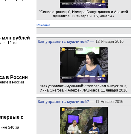
"Синие страницы", Илмира Багаутдинова и Алексей
Лушников, 12 января 2016, канал 47
Реклама
5 млн рублей
Как управлять мужчиной? —
12 Января 2016
ыше 12 тонн
са в России
ление в России
"Как управлять мужчиной?" ток сериал выпуск № 3,
Инна Снегова и Алексей Лушников, 11 января 2016
Как управлять мужчиной? —
11 Января 2016
впервые с
ниже $40 за