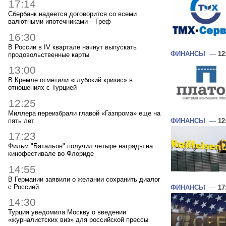
17:14
Сбербанк надеется договорится со всеми
валютными ипотечниками – Греф
16:30
В России в IV квартале начнут выпускать
ФИНАНСЫ
—
12
продовольственные карты
13:00
В Кремле отметили «глубокий кризис» в
отношениях с Турцией
12:25
Миллера переизбрали главой «Газпрома» еще на
пять лет
ФИНАНСЫ
—
12
17:23
Фильм "Батальон" получил четыре награды на
кинофестивале во Флориде
14:55
В Германии заявили о желании сохранить диалог
с Россией
ФИНАНСЫ
—
17
14:30
Турция уведомила Москву о введении
«журналистских виз» для российской прессы