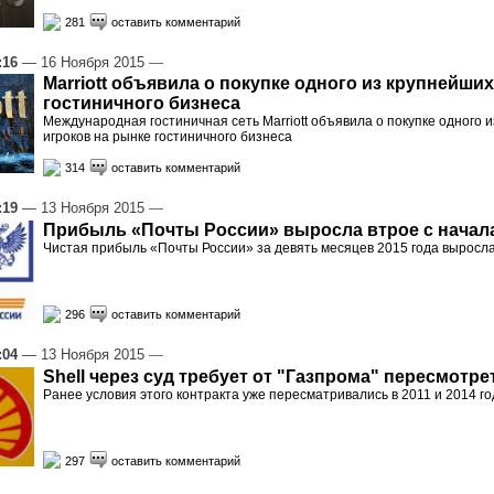
281
оставить комментарий
:16
— 16 Ноября 2015
—
Marriott объявила о покупке одного из крупнейши
гостиничного бизнеса
Международная гостиничная сеть Marriott объявила о покупке одного 
игроков на рынке гостиничного бизнеса
314
оставить комментарий
:19
— 13 Ноября 2015
—
Прибыль «Почты России» выросла втрое с начала
Чистая прибыль «Почты России» за девять месяцев 2015 года выросла 
296
оставить комментарий
:04
— 13 Ноября 2015
—
Shell через суд требует от "Газпрома" пересмотрет
Ранее условия этого контракта уже пересматривались в 2011 и 2014 го
297
оставить комментарий