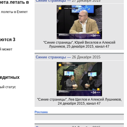
Синие страницы —
27 Декабря 2015
ета летать в
 полеты в Египет
аются 3
"Синие страницы", Юрий Веселов и Алексей
Лушников, 25 декабря 2015, канал 47
ый может
Синие страницы —
26 Декабря 2015
кредитных
ный статус
"Синие страницы", Лев Щеглов и Алексей Лушников,
24 декабря 2015, канал 47
Реклама