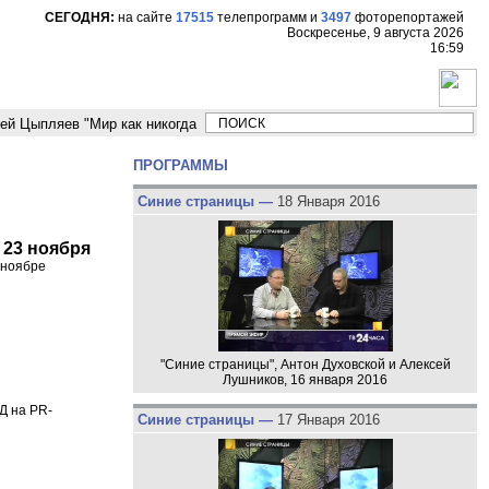
СЕГОДНЯ:
на сайте
17515
телепрограмм
и
3497
фоторепортажей
Воскресенье, 9 августа 2026
16:59
ляев "Мир как никогда близко стоит к угрозе третьей мировой войны"
ПРОГРАММЫ
Синие страницы —
18 Января 2016
 23 ноября
 ноябре
"Синие страницы", Антон Духовской и Алексей
Лушников, 16 января 2016
Д на PR-
Синие страницы —
17 Января 2016