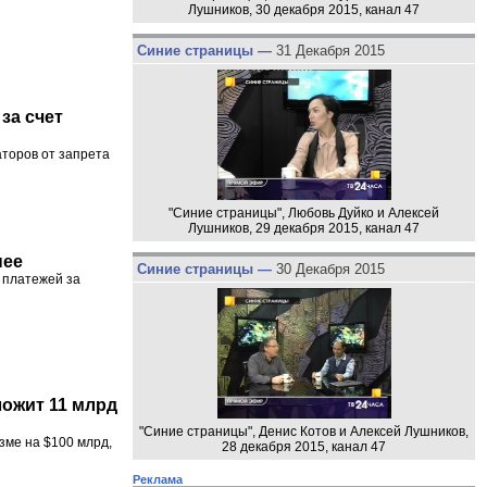
Лушников, 30 декабря 2015, канал 47
Синие страницы —
31 Декабря 2015
за счет
торов от запрета
"Синие страницы", Любовь Дуйко и Алексей
Лушников, 29 декабря 2015, канал 47
нее
Синие страницы —
30 Декабря 2015
 платежей за
ложит 11 млрд
"Синие страницы", Денис Котов и Алексей Лушников,
зме на $100 млрд,
28 декабря 2015, канал 47
Реклама