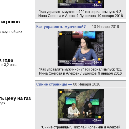
"Как управлять мужчиной?" ток сериал выпуск №2,
Инна Снегова и Алексей Лушников, 10 января 2016
х игроков
Как управлять мужчиной? —
10 Января 2016
из крупнейших
 года
в 3,2 раза
"Как управлять мужчиной?" ток сериал выпуск №1,
Инна Снегова и Алексей Лушников, 9 января 2016
Синие страницы —
08 Января 2016
ь цену на газ
дах
"Синие страницы", Николай Копейкин и Алексей