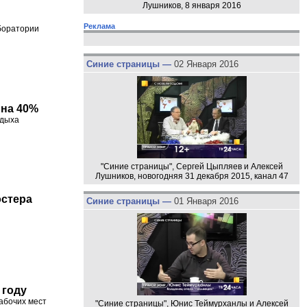
Лушников, 8 января 2016
Реклама
боратории
Синие страницы —
02 Января 2016
 на 40%
тдыха
"Синие страницы", Сергей Цыпляев и Алексей
Лушников, новогодняя 31 декабря 2015, канал 47
остера
Синие страницы —
01 Января 2016
 году
рабочих мест
"Синие страницы", Юнис Теймурханлы и Алексей