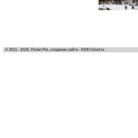
© 2011 - 2026, Полит.Pro, создание сайта - IVEEV.tvvot.ru