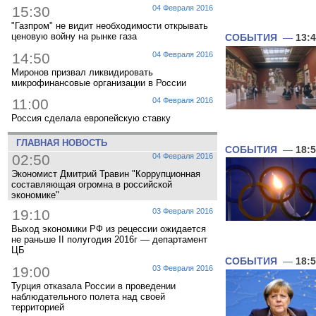
15:30
04 Февраля 2016
"Газпром" не видит необходимости открывать
ценовую войну на рынке газа
СОБЫТИЯ
—
13:
14:50
04 Февраля 2016
Миронов призвал ликвидировать
микрофинансовые организации в России
11:00
04 Февраля 2016
Россия сделала европейскую ставку
ГЛАВНАЯ НОВОСТЬ
СОБЫТИЯ
—
18:
02:50
04 Февраля 2016
Экономист Дмитрий Травин "Коррупционная
составляющая огромна в российской
экономике"
19:10
03 Февраля 2016
Выход экономики РФ из рецессии ожидается
не раньше II полугодия 2016г — департамент
ЦБ
СОБЫТИЯ
—
18:
19:00
03 Февраля 2016
Турция отказала России в проведении
наблюдательного полета над своей
территорией