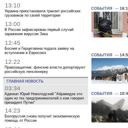
13:10
СОБЫТИЯ
—
16:
Украина приостановила транзит российских
грузовиков по своей территории
13:00
В России зафиксирован первый случай
заражения вирусом Зика
12:45
Босния и Герцеговина подала заявку на
вступление в Евросоюз
СОБЫТИЯ
—
14:
12:22
Правозащитник: финские власти депортируют
российскую пенсионерку
ГЛАВНАЯ НОВОСТЬ
03:34
СОБЫТИЯ
—
10:
Адвокат Юрий Новолодский "Абрамидзе это
один из тех предпринимателей о ком говорил
президент Путин"
14:23
Белоруссия снова получит экономическую
помощь от России