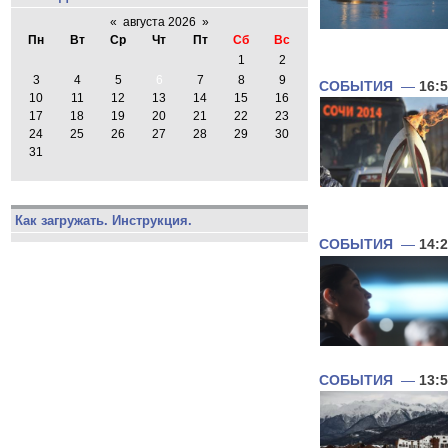
«
августа 2026
»
Пн
Вт
Ср
Чт
Пт
Сб
Вс
1
2
3
4
5
6
7
8
9
СОБЫТИЯ
—
16:
10
11
12
13
14
15
16
17
18
19
20
21
22
23
24
25
26
27
28
29
30
31
Как загружать. Инструкция.
СОБЫТИЯ
—
14:
СОБЫТИЯ
—
13: