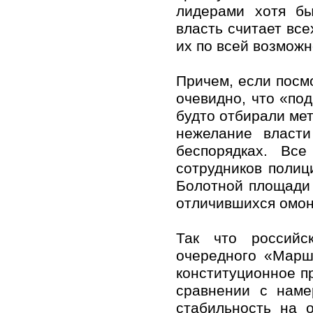
лидерами хотя бы
власть считает все
их по всей возможн
Причем, если посм
очевидно, что «по
будто отбирали мет
нежелание власт
беспорядках. Вс
сотрудников полиц
Болотной площади 
отличившихся омон
Так что российс
очередного «Марш
конституционное п
сравнении с наме
стабильность на 