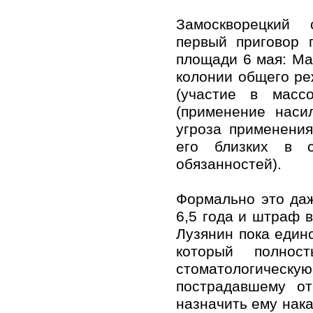
Замоскворецкий
первый приговор 
площади 6 мая: Ма
колонии общего ре
(участие в масс
(применение наси
угроза применени
его близких в 
обязанностей).
Формально это даж
6,5 года и штраф в
Лузянин пока един
который полно
стоматологическ
пострадавшему от
назначить ему нака