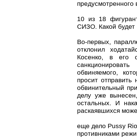
предусмотренного 
10 из 18 фигуран
СИЗО. Какой будет
Во-первых, паралл
отклонил ходатай
Косенко, в его 
санкционироват
обвиняемого, кот
просит отправить 
обвинительный при
делу уже вынесен
остальных. И нак
раскаявшихся може
еще дело Pussy Rio
противниками режи