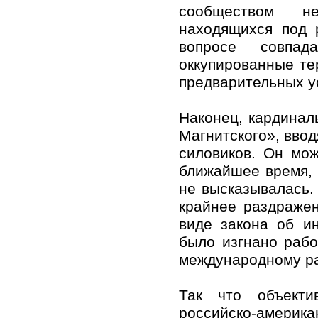
сообществом не
находящихся под 
вопросе совпад
оккупированные те
предварительных у
Наконец, кардинал
Магнитского», ввод
силовиков. Он мо
ближайшее время, 
не высказывалась.
крайнее раздраже
виде закона об и
было изгнано раб
международному ра
Так что объекти
российско-америка