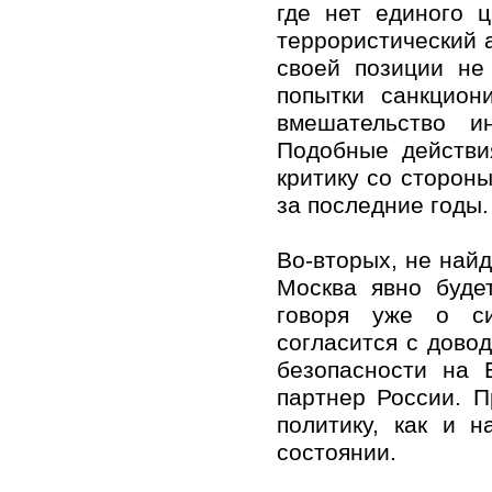
где нет единого 
террористический 
своей позиции не
попытки санкцион
вмешательство и
Подобные действи
критику со сторон
за последние годы.
Во-вторых, не най
Москва явно буде
говоря уже о си
согласится с дово
безопасности на 
партнер России. П
политику, как и 
состоянии.