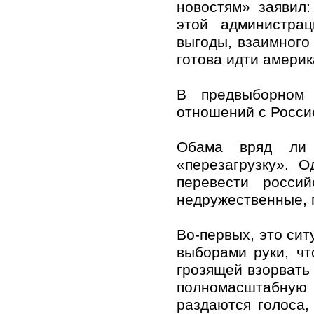
новостям» заявил
этой администрац
выгоды, взаимного 
готова идти амери
В предвыборном
отношений с Росси
Обама вряд ли 
«перезагрузку». 
перевести росси
недружественные, 
Во-первых, это си
выборами руки, ч
грозящей взорвать
полномасштабную 
раздаются голоса,