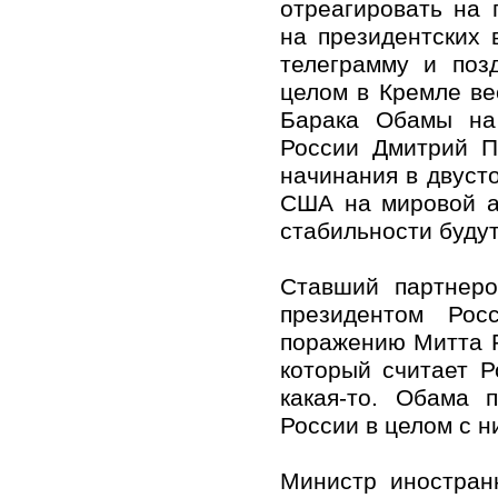
отреагировать на
на президентских
телеграмму и поз
целом в Кремле в
Барака Обамы на 
России Дмитрий П
начинания в двуст
США на мировой а
стабильности буду
Ставший партнеро
президентом Рос
поражению Митта Р
который считает 
какая-то. Обама 
России в целом с 
Министр иностран