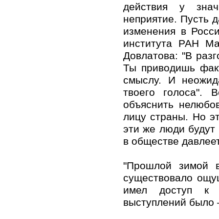
действия у знач
неприятие. Пусть 
изменения в Росс
института РАН Ма
Довлатова: "В раз
Ты приводишь фак
смыслу. И неожид
твоего голоса".
объяснить нелюбов
лицу страны. Но э
эти же люди будут 
в обществе давлее
"Прошлой зимой в
существовало ощущ
имел доступ к 
выступлений было 