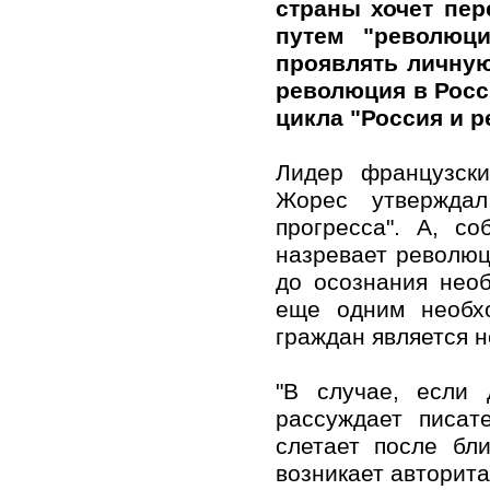
страны хочет пер
путем "революци
проявлять личную
революция в Росс
цикла "Россия и 
Лидер французски
Жорес утверждал
прогресса". А, с
назревает революц
до осознания нео
еще одним необх
граждан является 
"В случае, если 
рассуждает писат
слетает после бл
возникает авторита