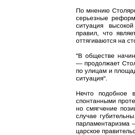
По мнению Столяро
серьезные реформ
ситуация высоко
правил, что явля
оттягиваются на ст
"В обществе начин
— продолжает Стол
по улицам и площа
ситуация".
​Нечто подобное 
спонтанными проте
но смягчение пози
случае губительны
парламентаризма —
царское правительс