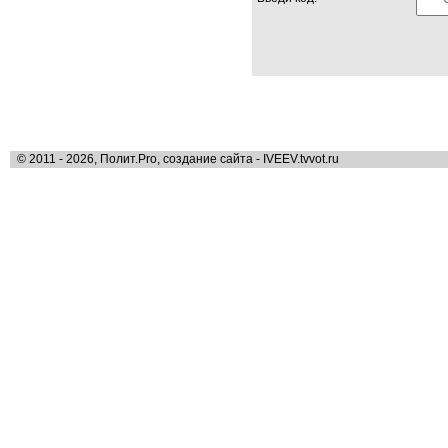
© 2011 - 2026, Полит.Pro, создание сайта - IVEEV.tvvot.ru