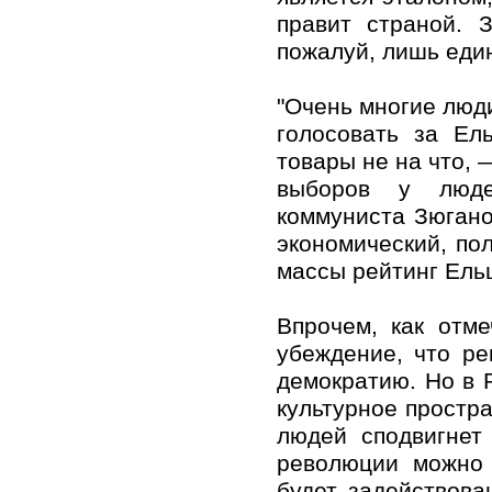
правит страной. 
пожалуй, лишь един
"Очень многие люд
голосовать за Ел
товары не на что, 
выборов у люде
коммуниста Зюган
экономический, пол
массы рейтинг Ель
Впрочем, как отме
убеждение, что р
демократию. Но в 
культурное простра
людей сподвигнет
революции можно 
будет задействова