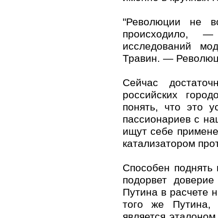
"Революции не в
происходило, —
исследований мод
Травин. — Революц
Сейчас достаточ
российских город
понять, что это 
пассионариев с на
ищут себе применен
катализатором про
Способен поднять 
подорвет доверие
Путина в расчете н
того же Путина,
является эталоном