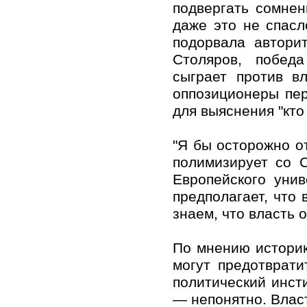
подвергать сомнен
даже это не спас
подорвала авторит
Столяров, побед
сыграет против в
оппозиционеры пе
для выяснения "кто
"Я бы осторожно о
полимизирует со 
Европейского уни
предполагает, что
знаем, что власть 
По мнению историк
могут предотврати
политический инст
— непонятно. Власт