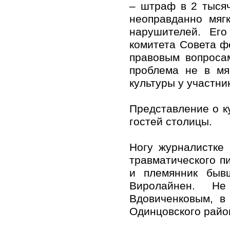
– штраф в 2 тысяч
неоправданно мяг
нарушителей. Его
комитета Совета ф
правовым вопроса
проблема не в мя
культуры у участни
Представление о ку
гостей столицы.
Ногу журналистке
травматического п
и племянник бывш
Виролайнен. Н
Вдовиченковым, в
Одинцовского райо