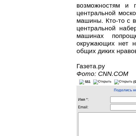
возможностям и п
центральной моско
машины. Кто-то с в
центральной набе
машинах попрощ
окружающих нет н
общих диких нраво
Газета.ру
Фото: CNN.COM
551
(
Поделись н
Имя *:
Email: