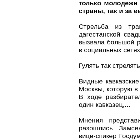
только молодежи 
страны, так и за 
Стрельба из тра
дагестанской свад
вызвала большой р
в социальных сетях
Гулять так стрелять
Видные кавказские
Москвы, которую в 
В ходе разбирате
один кавказец,...
Мнения представ
разошлись. Замсе
вице-спикер Госду