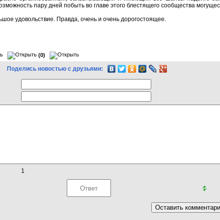
озможность пару дней побыть во главе этого блестящего сообщества могуще
льшое удовольствие. Правда, очень и очень дорогостоящее.
(0)
Поделись новостью с друзьями:
1