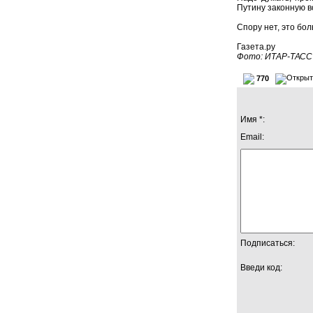
Путину законную в
Спору нет, это бо
Газета.ру
Фото: ИТАР-ТАСС
770
Имя *:
Email:
Подписаться:
Введи код: