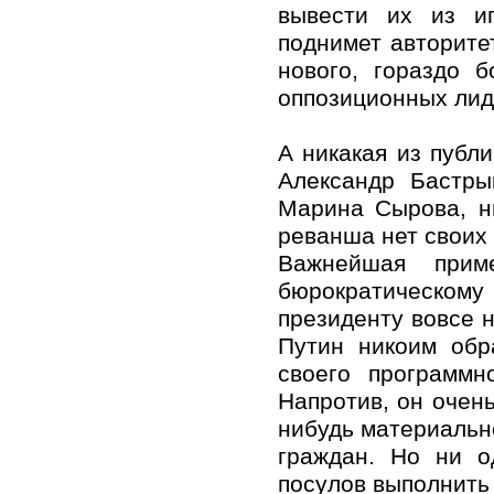
вывести их из и
поднимет авторите
нового, гораздо 
оппозиционных лид
А никакая из публ
Александр Бастры
Марина Сырова, н
реванша нет своих 
Важнейшая прим
бюрократическом
президенту вовсе н
Путин никоим обр
своего программн
Напротив, он очен
нибудь материальн
граждан. Но ни о
посулов выполнить 