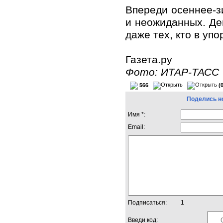
Впереди осеннее-з
и неожиданных. Де
даже тех, кто в упо
Газета.ру
Фото: ИТАР-ТАСС
566
(
Поделись н
Имя *:
Email:
Подписаться:
1
Введи код: