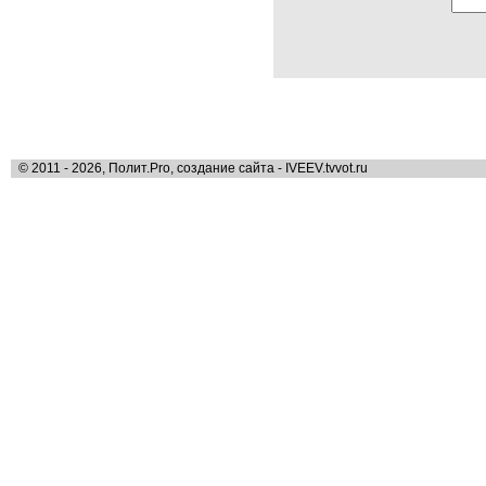
© 2011 - 2026, Полит.Pro, создание сайта - IVEEV.tvvot.ru