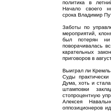
политика в летни
Начало своего но
срока Владимир Пу
Заботы по управл
мероприятий, клон
был потерян ни
поворачивалась в
карательных зако
приговоров в авгус
Выиграл ли Кремль
Суды практически
Дума, хоть и стал
штамповки закл
стопроцентную упр
Алексея Навальн
оппозиционеров и