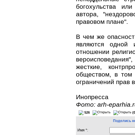
богохульства или
автора, "нездоро
правовом плане".
В чем же опасност
являются одной 
отношении религи
вероисповедания", 
жесткие, контрп
обществом, в том
ограничений прав в
Инопресса
Фото: arh-eparhia.r
526
(
Поделись н
Имя *: