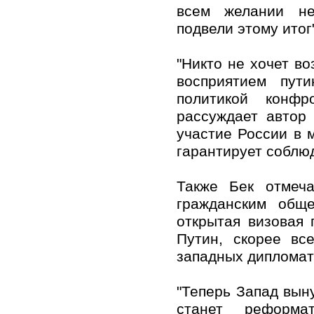
всем желании не 
подвели этому итог"
"Никто не хочет в
восприятием пути
политикой конфр
рассуждает автор
участие России в 
гарантирует соблю
Также Бек отмеча
гражданским общ
открытая визовая
Путин, скорее вс
западных дипломато
"Теперь Запад вын
станет реформа