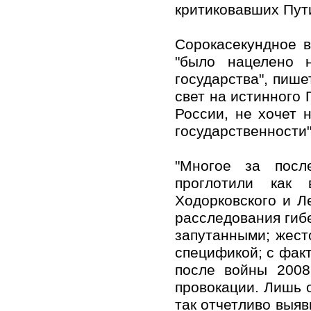
критиковавших Пут
Сорокасекундное в
"было нацелено 
государства", пише
свет на истинного 
России, не хочет 
государственности"
"Многое за посл
проглотили как 
Ходорковского и Л
расследования гиб
запутанными; жест
спецификой; с фак
после войны 2008
провокации. Лишь 
так отчетливо выяв