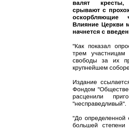
валят кресты,
срывают с прохо
оскорбляющие 
Влияние Церкви 
начнется с введе
"Как показал опр
трем участницам 
свободы за их п
крупнейшем соборе
Издание ссылаетс
Фондом "Обществе
расценили при
"несправедливый".
"До определенной 
большей степени 