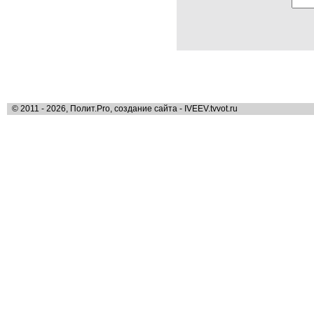
© 2011 - 2026, Полит.Pro, создание сайта - IVEEV.tvvot.ru