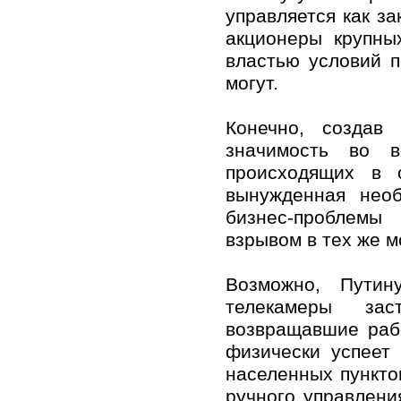
управляется как з
акционеры крупны
властью условий 
могут.
Конечно, создав
значимость во в
происходящих в 
вынужденная нео
бизнес-проблемы
взрывом в тех же м
Возможно, Путин
телекамеры зас
возвращавшие раб
физически успеет
населенных пункто
ручного управлени