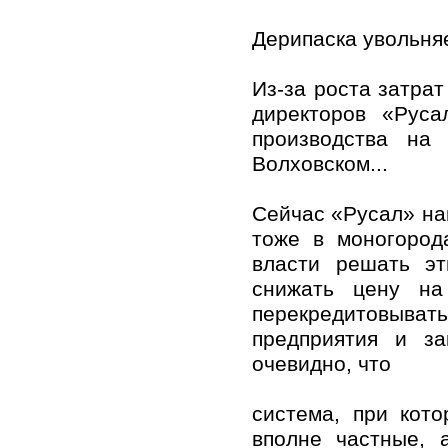
Дерипаска увольня
Из-за роста затрат
директоров «Рус
производства на 
Волховском...
Сейчас «Русал» на
тоже в моногород
власти решать э
снижать цену на 
перекредитовыват
предприятия и з
очевидно, что
система, при кот
вполне частные, 