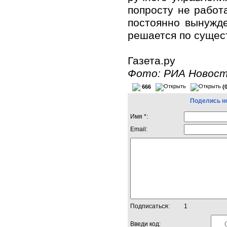
попросту не работ
постоянно вынужде
решается по сущест
Газета.ру
Фото: РИА Новос
666
(
Поделись н
Имя *:
Email:
Подписаться:
1
Введи код: