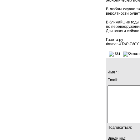
экономических пок
В любом случае э
вероятности будет
В ближайшие годы 
по перевооружени
Для власти сейчас
Газета.ру
Фото: ИТАР-ТАСС
531
Имя *:
Email:
Подписаться:
Введи код: