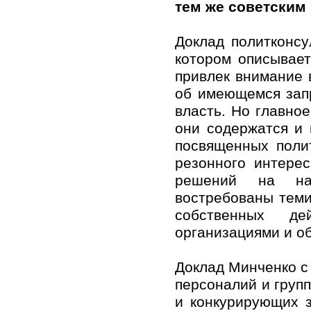
тем же советским
Доклад политконсу
котором описывает
привлек внимание 
об имеющемся запр
власть. Но главно
они содержатся и 
посвященных поли
резонного интере
решений на нац
востребованы теми
собственных де
организациями и о
Доклад Минченко с
персоналий и груп
и конкурирующих з