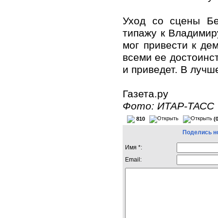
Уход со сцены Бе
типажу к Владимир
мог привести к де
всеми ее достоинс
и приведет. В лучш
Газета.ру
Фото: ИТАР-ТАСС
810
(
Поделись н
Имя *:
Email: