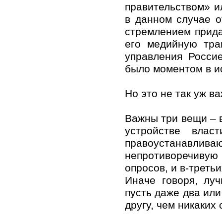
правительством» и
в данном случае о
стремлением прида
его медийную тра
управления Росси
было моментом в и
Но это не так уж ва
Важны три вещи – 
устройстве влас
правоустанавли
непротиворечивую
опросов, и в-третьи
Иначе говоря, лу
пусть даже два или
другу, чем никаких