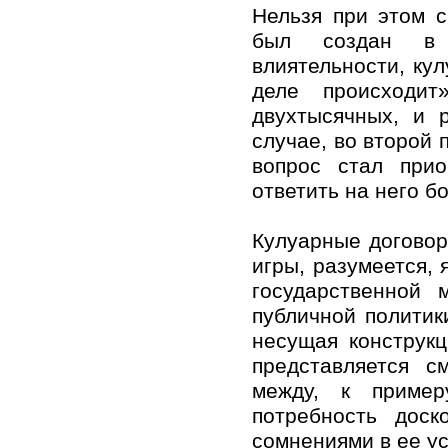
Нельзя при этом с
был создан в 
влиятельности, ку
деле происходи
двухтысячных, и 
случае, во второй 
вопрос стал прио
ответить на него б
Кулуарные договор
игры, разумеется,
государственной
публичной политик
несущая конструк
представляется 
между, к пример
потребность дос
сомнениями в ее у