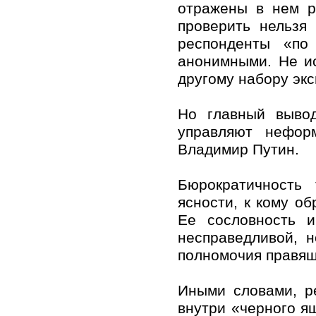
отражены в нем р
проверить нельзя
респонденты «по
анонимными. Не ис
другому набору экс
Но главный вывод
управляют нефор
Владимир Путин.
Бюрократичность
ясности, к кому об
Ее сословность и
несправедливой, 
полномочия правящ
Иными словами, ре
внутри «черного я