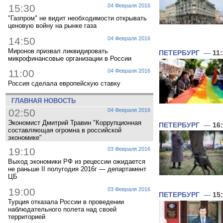
15:30
04 Февраля 2016
"Газпром" не видит необходимости открывать
ценовую войну на рынке газа
14:50
04 Февраля 2016
Миронов призвал ликвидировать
ПЕТЕРБУРГ
—
11
микрофинансовые организации в России
11:00
04 Февраля 2016
Россия сделала европейскую ставку
ГЛАВНАЯ НОВОСТЬ
02:50
04 Февраля 2016
Экономист Дмитрий Травин "Коррупционная
ПЕТЕРБУРГ
—
16
составляющая огромна в российской
экономике"
19:10
03 Февраля 2016
Выход экономики РФ из рецессии ожидается
не раньше II полугодия 2016г — департамент
ЦБ
19:00
03 Февраля 2016
ПЕТЕРБУРГ
—
15
Турция отказала России в проведении
наблюдательного полета над своей
территорией