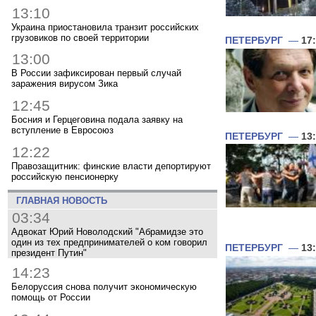
13:10
Украина приостановила транзит российских
грузовиков по своей территории
ПЕТЕРБУРГ
—
17
13:00
В России зафиксирован первый случай
заражения вирусом Зика
12:45
Босния и Герцеговина подала заявку на
вступление в Евросоюз
ПЕТЕРБУРГ
—
13
12:22
Правозащитник: финские власти депортируют
российскую пенсионерку
ГЛАВНАЯ НОВОСТЬ
03:34
Адвокат Юрий Новолодский "Абрамидзе это
один из тех предпринимателей о ком говорил
ПЕТЕРБУРГ
—
13
президент Путин"
14:23
Белоруссия снова получит экономическую
помощь от России