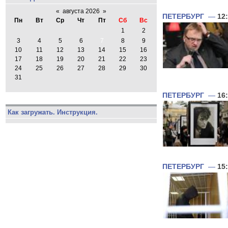
«
августа 2026
»
ПЕТЕРБУРГ
—
12
Пн
Вт
Ср
Чт
Пт
Сб
Вс
1
2
3
4
5
6
7
8
9
10
11
12
13
14
15
16
17
18
19
20
21
22
23
24
25
26
27
28
29
30
31
ПЕТЕРБУРГ
—
16
Как загружать. Инструкция.
ПЕТЕРБУРГ
—
15