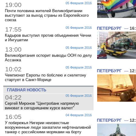
19:00
05 Февраля 2016
Почти половина жителей Великобритании
выступают за выход страны из Европейского
союза
17:55
05 Февраля 2016
ПЕТЕРБУРГ
—
16
Кадыров выступил против объединения Чечни
и Ингушетии
13:00
05 Февраля 2016
Великобритания оспорит выводы ООН по делу
Ассанжа
10:02
05 Февраля 2016
ПЕТЕРБУРГ
—
12
Чемпионат Европы по бобслею и скелетону
стартует в Санкт-Морице
ГЛАВНАЯ НОВОСТЬ
04:22
05 Февраля 2016
Сергей Миронов "Центробанк напрямую
виноват в сегодняшнем курсе валют"
16:05
04 Февраля 2016
ПЕТЕРБУРГ
—
12
У побережья Нигерии неизвестные
вооруженные люди захватили нефтеналивной
танкер с российскими моряками на борту