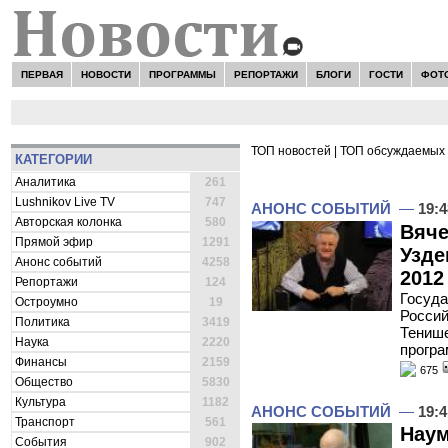
ПЕРВАЯ
НОВОСТИ
ПРОГРАММЫ
РЕПОРТАЖИ
БЛОГИ
ГОСТИ
ФОТ
ТОП новостей
|
ТОП обсуждаемых 
КАТЕГОРИИ
ВСЕ НОВОСТИ -
АНОНС 
Аналитика
261
Lushnikov Live TV
747
АНОНС СОБЫТИЙ
—
19:4
Авторская колонка
580
Вяче
Прямой эфир
1291
Узде
Анонс событий
4258
2012
Репортажи
124
Госуда
Остроумно
19
Россий
Политика
3419
Тенише
Наука
2220
програ
Финансы
2159
675
Общество
5830
Культура
1182
АНОНС СОБЫТИЙ
—
19:4
Транспорт
561
Наум
События
902