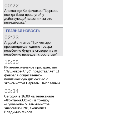
00:22
Александр Конфисахор "Церковь
всегда была прислугой у
действующей власти и за это
поплатилась"
ГЛАВНАЯ НОВОСТЬ
02:23
Андрей Липатов "Три-четыре
производителя одного товара
неизбежно будут в сговоре и это
неизбежно приведет к росту цен"
15:55
Интеллектуальное пространство
"Лушников-Клуб" представляет 11
февраля общественно-
политическую дискуссию с
экономистом Сергеем Цыпляевым
03:34
Сегодня в 16:00 на телеканале
«Фонтанка.Офис» в ток-шоу
«Лушников» б. замминистра
энергетики РФ, экономист
Владимир Милов