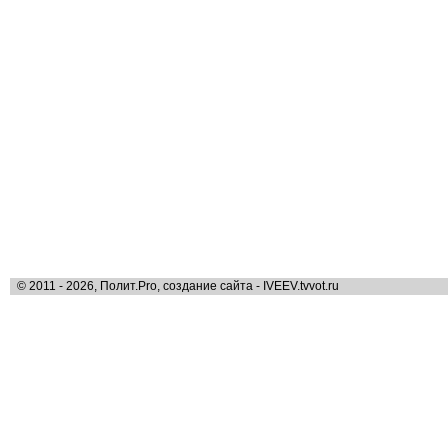
© 2011 - 2026, Полит.Pro, создание сайта - IVEEV.tvvot.ru